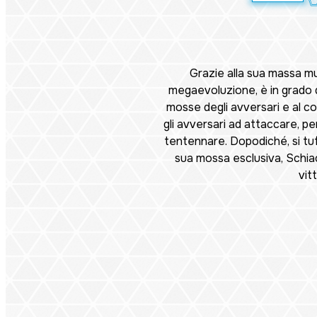
Grazie alla sua massa m
megaevoluzione, è in grado di 
mosse degli avversari e al c
gli avversari ad attaccare, p
tentennare. Dopodiché, si tuff
sua mossa esclusiva, Schiac
vitt