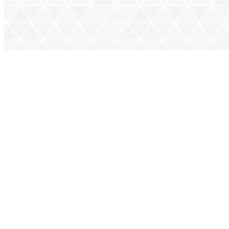
SELEZIONA IL TUO PAESE —
ITALIA
ITALIA
ISCRIVITI ALLA NEWSLETTER!
ISCRIVITI