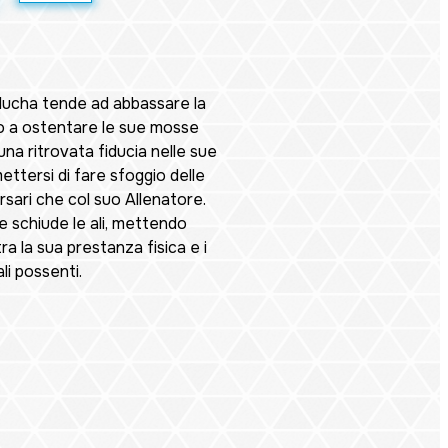
lucha tende ad abbassare la
o a ostentare le sue mosse
una ritrovata fiducia nelle sue
ettersi di fare sfoggio delle
rsari che col suo Allenatore.
e schiude le ali, mettendo
a la sua prestanza fisica e i
li possenti.