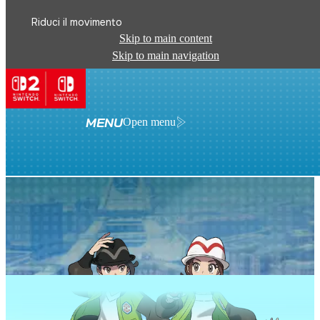
Riduci il movimento
Skip to main content
Skip to main navigation
MENU
Open menu
I PERSONAGGI