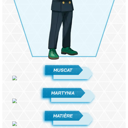
MUSCAT
MARTYNIA
MATIÈRE