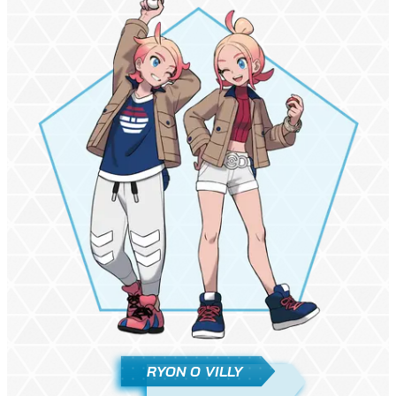
RYON O VILLY