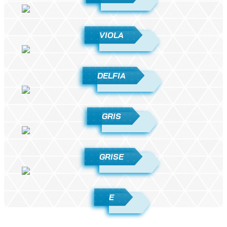
VIOLA
DELFIA
GRIS
GRISE
E