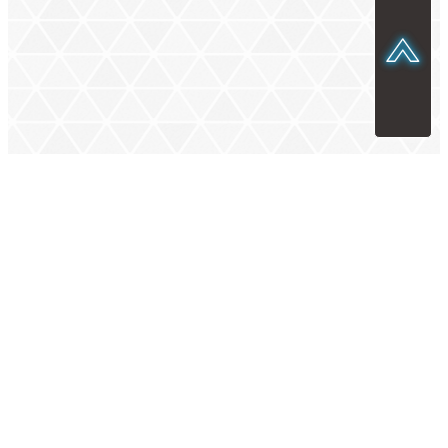
SELEZIONA IL TUO PAESE — ITALIA
ITALIA
ISCRIVITI ALLA NEWSLETTER!
ISCRIVITI