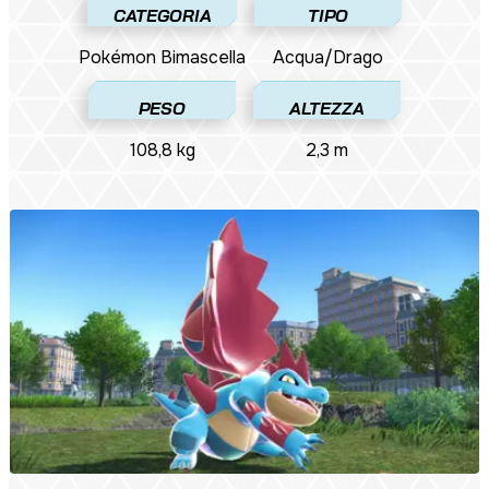
CATEGORIA
TIPO
Pokémon​ Bimascella
Acqua/Drago
PESO
ALTEZZA
108,8 kg
2,3 m