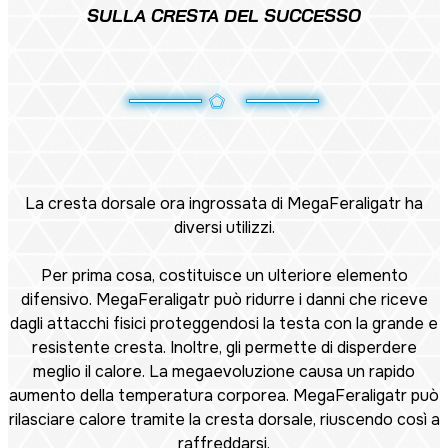
SULLA CRESTA DEL SUCCESSO
La cresta dorsale ora ingrossata di MegaFeraligatr ha
diversi utilizzi.
Per prima cosa, costituisce un ulteriore elemento
difensivo. MegaFeraligatr può ridurre i danni che riceve
dagli attacchi fisici proteggendosi la testa con la grande e
resistente cresta. Inoltre, gli permette di disperdere
meglio il calore. La megaevoluzione causa un rapido
aumento della temperatura corporea. MegaFeraligatr può
rilasciare calore tramite la cresta dorsale, riuscendo così a
raffreddarsi.