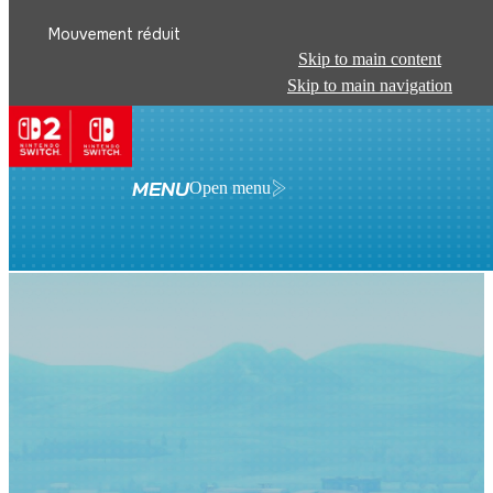
Mouvement réduit
Skip to main content
Skip to main navigation
MENU
Open menu