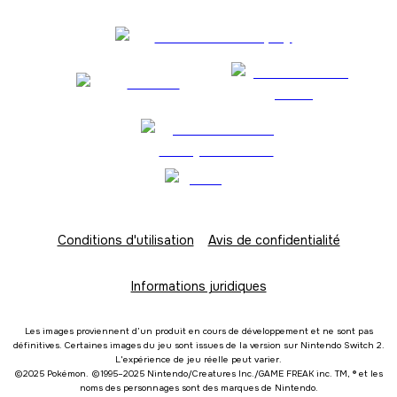
Conditions d'utilisation
Avis de confidentialité
Informations juridiques
Les images proviennent d’un produit en cours de développement et ne sont pas
définitives. Certaines images du jeu sont issues de la version sur Nintendo Switch 2.
L'expérience de jeu réelle peut varier.
©2025 Pokémon. ©1995–2025 Nintendo/Creatures Inc./GAME FREAK inc. TM, ® et les
noms des personnages sont des marques de Nintendo.