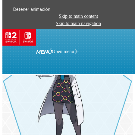
Detener animación
Skip to main content
Skip to main navigation
MENÚ
Open menu