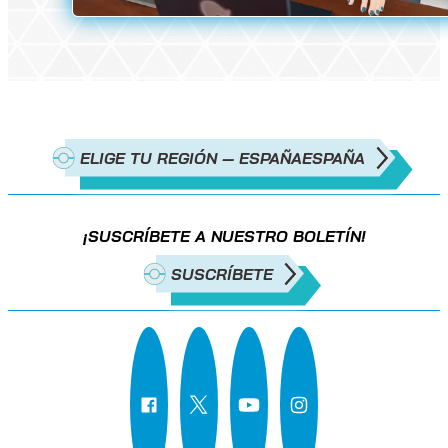
ELIGE TU REGIÓN — ESPAÑA
ESPAÑA
¡SUSCRÍBETE A NUESTRO BOLETÍN!
SUSCRÍBETE