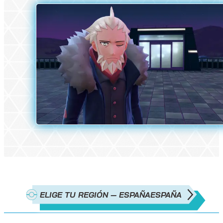
ELIGE TU REGIÓN — ESPAÑA
ESPAÑA