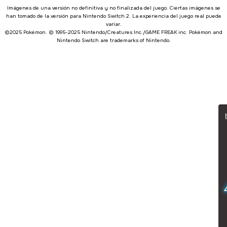
Imágenes de una versión no definitiva y no finalizada del juego. Ciertas imágenes se
han tomado de la versión para Nintendo Switch 2. La experiencia del juego real puede
variar.
©2025 Pokémon. © 1995-2025 Nintendo/Creatures Inc./GAME FREAK inc. Pokémon and
Nintendo Switch are trademarks of Nintendo.