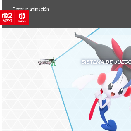
Detener animación
SISTEMA DE JUEG