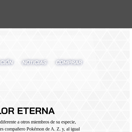
CIÓN
NOTICIAS
COMPRAR
LOR ETERNA
diferente a otros miembros de su especie,
e es compañero Pokémon de A. Z. y, al igual