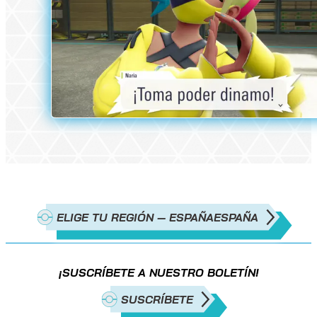
ELIGE TU REGIÓN — ESPAÑA
ESPAÑA
¡SUSCRÍBETE A NUESTRO BOLETÍN!
SUSCRÍBETE