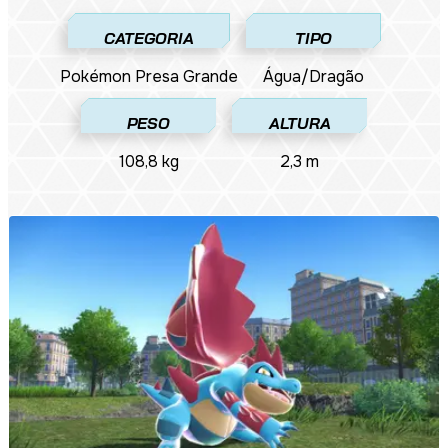
CATEGORIA
TIPO
Pokémon Presa Grande
Água/Dragão
PESO
ALTURA
108,8 kg
2,3 m