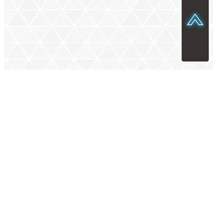
SELECIONE A SUA REGIÃO — BRASIL
BRASIL
INSCREVA-SE PARA RECEBER BOLETINS
INFORMATIVOS!
INSCREVER-SE