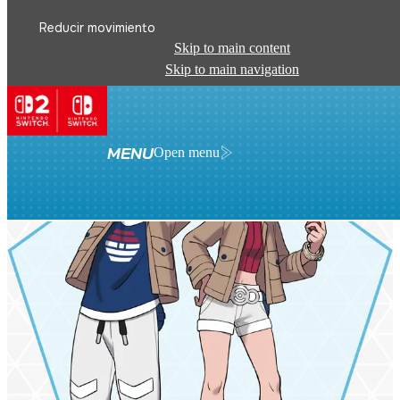
Reducir movimiento
Skip to main content
Skip to main navigation
MENU
Open menu