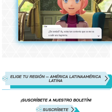
ELIGE TU REGIÓN — AMÉRICA LATINA
AMÉRICA
LATINA
¡SUSCRÍBETE A NUESTRO BOLETÍN!
SUSCRÍBETE