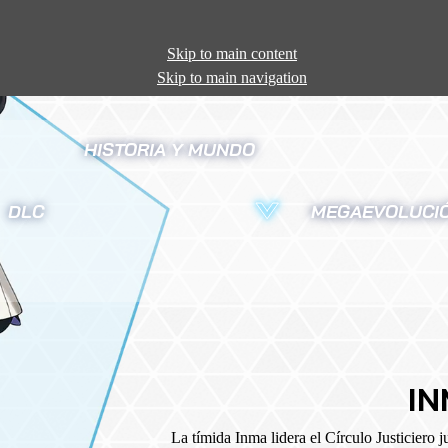
Skip to main content
Skip to main navigation
HISTORIA Y MUNDO
DLC
MEGAEVOLUCI
IN
La tímida Inma lidera el Círculo Justiciero 