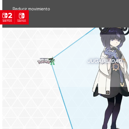
Reducir movimiento
JUGABILIDAD