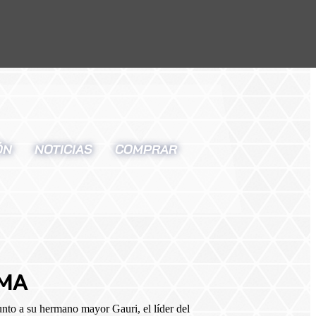
ÓN
NOTICIAS
COMPRAR
MA
junto a su hermano mayor Gauri, el líder del