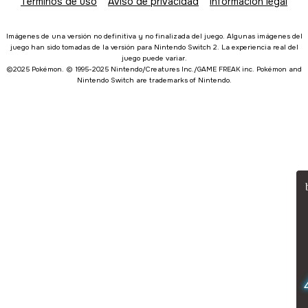
Términos de uso
Aviso de privacidad
Información legal
Imágenes de una versión no definitiva y no finalizada del juego. Algunas imágenes del
juego han sido tomadas de la versión para Nintendo Switch 2. La experiencia real del
juego puede variar.
©2025 Pokémon. © 1995-2025 Nintendo/Creatures Inc./GAME FREAK inc. Pokémon and
Nintendo Switch are trademarks of Nintendo.