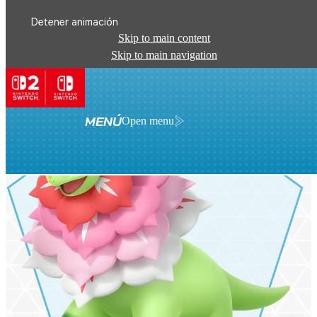
Detener animación
Skip to main content
Skip to main navigation
MENÚ
Open menu