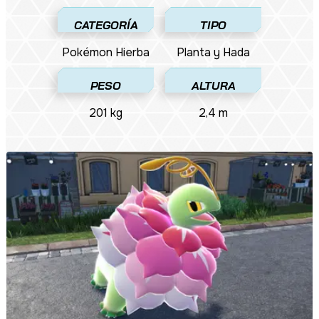
CATEGORÍA
TIPO
Pokémon​ Hierba
Planta y Hada
PESO
ALTURA
201 kg
2,4 m