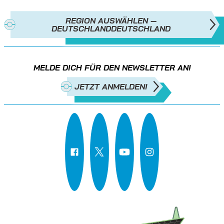
REGION AUSWÄHLEN —
DEUTSCHLAND
DEUTSCHLAND
MELDE DICH FÜR DEN NEWSLETTER AN!
JETZT ANMELDEN!