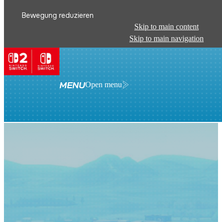
Bewegung reduzieren
Skip to main content
Skip to main navigation
MENU
Open menu