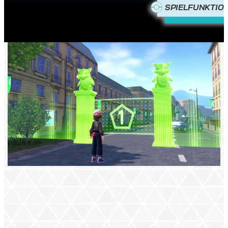
SPIELFUNKTIO
BESUCHE
ILLUMINA CITY