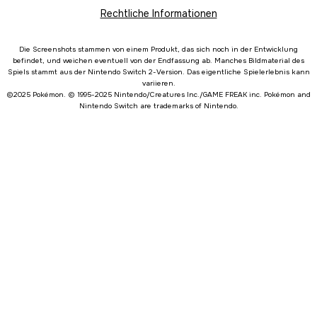
Rechtliche Informationen
Die Screenshots stammen von einem Produkt, das sich noch in der Entwicklung
befindet, und weichen eventuell von der Endfassung ab. Manches Bildmaterial des
Spiels stammt aus der Nintendo Switch 2-Version. Das eigentliche Spielerlebnis kann
variieren.
©2025 Pokémon. © 1995-2025 Nintendo/Creatures Inc./GAME FREAK inc. Pokémon and
Nintendo Switch are trademarks of Nintendo.