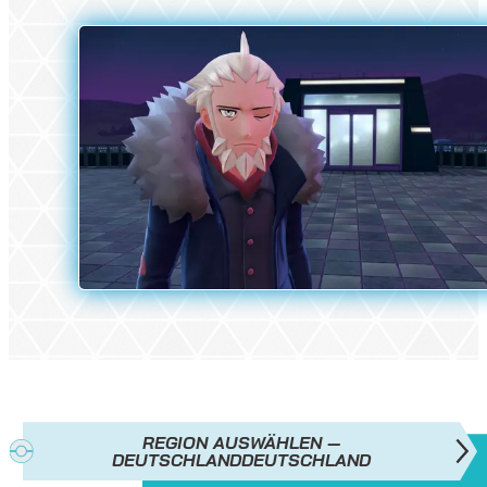
REGION AUSWÄHLEN —
DEUTSCHLAND
DEUTSCHLAND