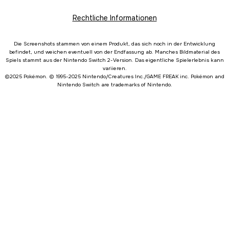
Rechtliche Informationen
Die Screenshots stammen von einem Produkt, das sich noch in der Entwicklung
befindet, und weichen eventuell von der Endfassung ab. Manches Bildmaterial des
Spiels stammt aus der Nintendo Switch 2-Version. Das eigentliche Spielerlebnis kann
variieren.
©2025 Pokémon. © 1995-2025 Nintendo/Creatures Inc./GAME FREAK inc. Pokémon and
Nintendo Switch are trademarks of Nintendo.