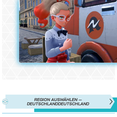
REGION AUSWÄHLEN —
DEUTSCHLAND
DEUTSCHLAND