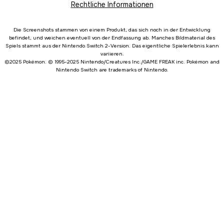
Rechtliche Informationen
Die Screenshots stammen von einem Produkt, das sich noch in der Entwicklung
befindet, und weichen eventuell von der Endfassung ab. Manches Bildmaterial des
Spiels stammt aus der Nintendo Switch 2-Version. Das eigentliche Spielerlebnis kann
variieren.
©2025 Pokémon. © 1995-2025 Nintendo/Creatures Inc./GAME FREAK inc. Pokémon and
Nintendo Switch are trademarks of Nintendo.