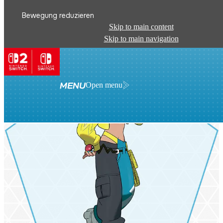
Bewegung reduzieren
Skip to main content
Skip to main navigation
MENU
Open menu