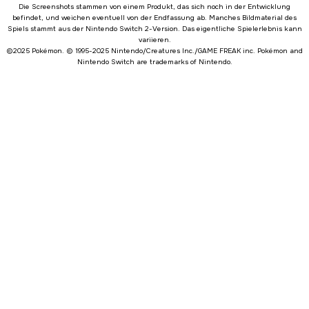
Die Screenshots stammen von einem Produkt, das sich noch in der Entwicklung
befindet, und weichen eventuell von der Endfassung ab. Manches Bildmaterial des
Spiels stammt aus der Nintendo Switch 2-Version. Das eigentliche Spielerlebnis kann
variieren.
©2025 Pokémon. © 1995-2025 Nintendo/Creatures Inc./GAME FREAK inc. Pokémon and
Nintendo Switch are trademarks of Nintendo.