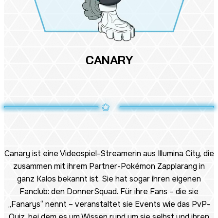
CANARY
Canary ist eine Videospiel-Streamerin aus Illumina City, die
zusammen mit ihrem Partner-Pokémon Zapplarang in
ganz Kalos bekannt ist. Sie hat sogar ihren eigenen
Fanclub: den DonnerSquad. Für ihre Fans – die sie
„Fanarys“ nennt – veranstaltet sie Events wie das PvP-
Quiz, bei dem es um Wissen rund um sie selbst und ihren