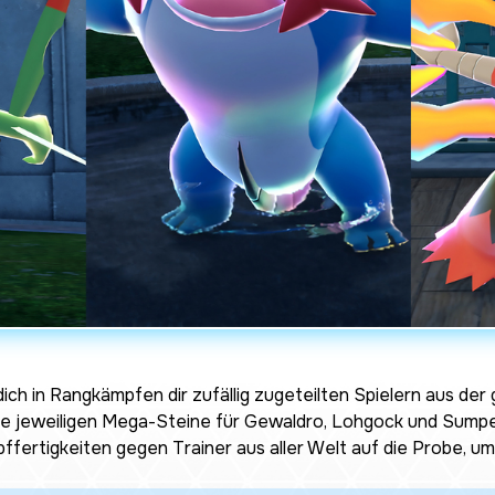
ich in Rangkämpfen dir zufällig zugeteilten Spielern aus der
die jeweiligen Mega-Steine für Gewaldro, Lohgock und Sump
pffertigkeiten gegen Trainer aus aller Welt auf die Probe, u