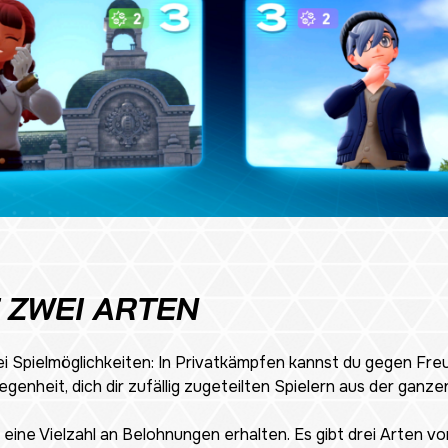
 ZWEI ARTEN
i Spielmöglichkeiten: In Privatkämpfen kannst du gegen Fre
enheit, dich dir zufällig zugeteilten Spielern aus der ganzen
ine Vielzahl an Belohnungen erhalten. Es gibt drei Arten v