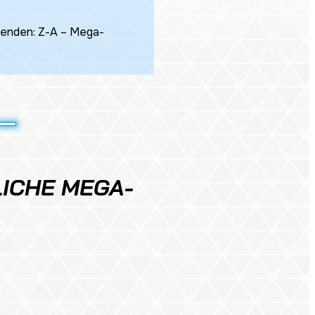
nden: Z-A – Mega-
ICHE MEGA-