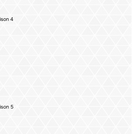
ison 4
ison 5