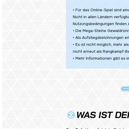
• Für das Online-Spiel sind ei
Nicht in allen Ländern verfügb
Nutzungsbedingungen finden 
• Die Mega-Steine Gewaldronit
• Als Aufstiegsbelohnungen erh
• Es ist nicht möglich, mehr a
nicht erneut als Rangkampf-B
• Mehr Informationen gibt es i
WAS IST D