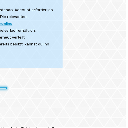
Nintendo-Account erforderlich.
 Die relevanten
online
lverlauf erhältlich.
neut verteilt.
reits besitzt, kannst du ihn