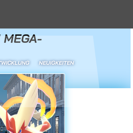
 MEGA-
TWICKLUNG
NEUIGKEITEN