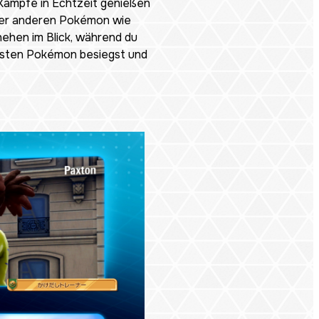
 Kämpfe in Echtzeit genießen
e der anderen Pokémon wie
hehen im Blick, während du
eisten Pokémon besiegst und