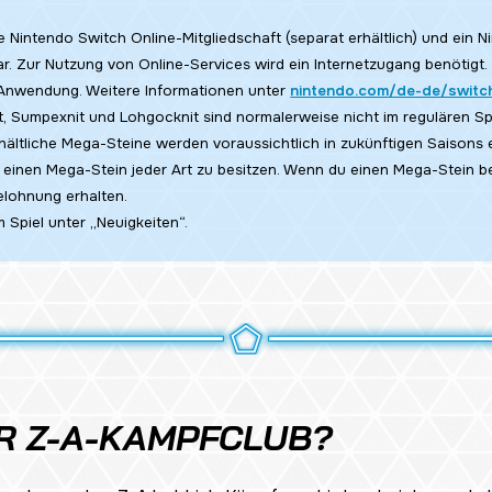
ne Nintendo Switch Online-Mitgliedschaft (separat erhältlich) und ein 
ar. Zur Nutzung von Online-Services wird ein Internetzugang benötigt.
Anwendung. Weitere Informationen unter
nintendo.com/de-de/switch
, Sumpexnit und Lohgocknit sind normalerweise nicht im regulären Spie
ältliche Mega-Steine werden voraussichtlich in zukünftigen Saisons er
ls einen Mega-Stein jeder Art zu besitzen. Wenn du einen Mega-Stein be
elohnung erhalten.
m Spiel unter „Neuigkeiten“.
ER Z-A-KAMPFCLUB?