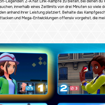
on-Legenden: Z-A
hat Link-Kämpfe zu bieten, bei denen du
ersuchen, innerhalb eines Zeitlimits von drei Minuten so viel
den anhand ihrer Leistung platziert. Behalte das Kampfgesc
Attacken und Mega-Entwicklungen offensiv vorgehst, die m