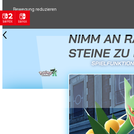
Bewegung reduzieren
Alle Neuigkeiten
9. Dezember 2025
NIMM AN R
STEINE ZU
SPIELFUNKTIO