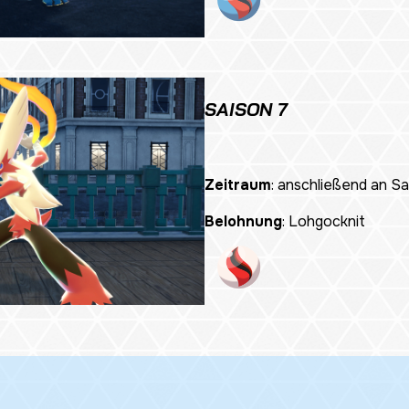
SAISON 7
Zeitraum
: anschließend an Sa
Belohnung
: Lohgocknit