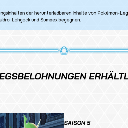
ungsinhalten der herunterladbaren Inhalte von
Pokémon-Lege
ldro, Lohgock und Sumpex begegnen.
IEGSBELOHNUNGEN ERHÄLTL
SAISON 5