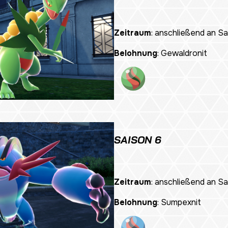
Zeitraum
: anschließend an Sa
Belohnung
: Gewaldronit
SAISON 6
Zeitraum
: anschließend an Sa
Belohnung
: Sumpexnit