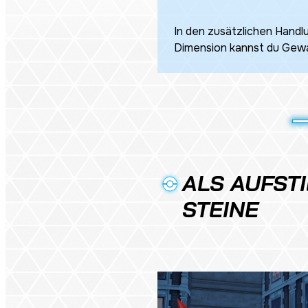
In den zusätzlichen Handl
Dimension
kannst du Gewa
ALS AUFST
STEINE