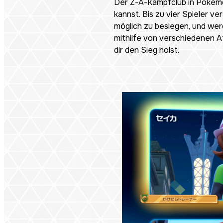
Der Z-A-Kampfclub in
Pokém
kannst. Bis zu vier Spieler v
möglich zu besiegen, und wer
mithilfe von verschiedenen 
dir den Sieg holst.